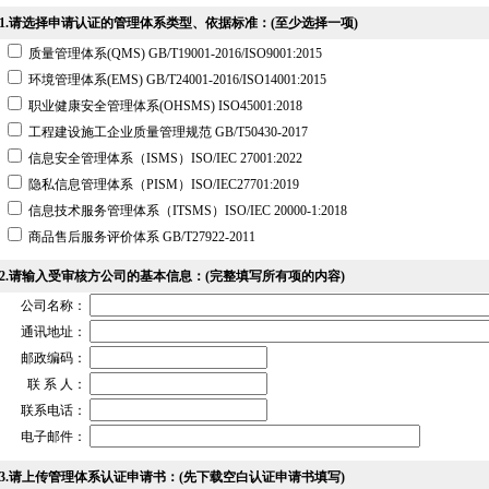
1.请选择申请认证的管理体系类型、依据标准：(至少选择一项)
质量管理体系(QMS) GB/T19001-2016/ISO9001:2015
环境管理体系(EMS) GB/T24001-2016/ISO14001:2015
职业健康安全管理体系(OHSMS) ISO45001:2018
工程建设施工企业质量管理规范 GB/T50430-2017
信息安全管理体系（ISMS）ISO/IEC 27001:2022
隐私信息管理体系（PISM）ISO/IEC27701:2019
信息技术服务管理体系（ITSMS）ISO/IEC 20000-1:2018
商品售后服务评价体系 GB/T27922-2011
2.请输入受审核方公司的基本信息：(完整填写所有项的内容)
公司名称：
通讯地址：
邮政编码：
联 系 人：
联系电话：
电子邮件：
3.请上传管理体系认证申请书：(先下载空白认证申请书填写)