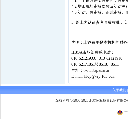
4.1 当申请方需要预审时，预审
4.2 增加现场审核次数及初访另
4.3 初访、预审核、正式审
5. 以上为认证参考收费标准
声明：上述费用是本机构的财务
HBQA市场部联系电话：
010-62121900、010-62121910
010-62171861转8618、8611
网址：
www.hbqc.com.cn
E-mail:hbqa@vip.163.com
关于我们
版权所有 © 2005-2026 北京恒标质量认证有限公司 Beijing 
京