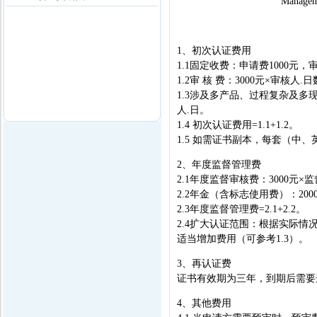
Manageme
1、初次认证费用
1.1固定收费：申请费1000元，
1.2审 核 费：3000元×审核人.
1.3涉及多产品、过程复杂及多
人.日。
1.4 初次认证费用=1.1+1.2。
1.5 如需证书副本，每套（中、
2、年度监督管理费
2.1年度监督审核费：3000元×
2.2年金（含标志使用费）：200
2.3年度监督管理费=2.1+2.2。
2.4扩大认证范围：根据实际
适当增加费用（可参考1.3）。
3、再认证费
证书有效期为三年，到期后需要
4、其他费用